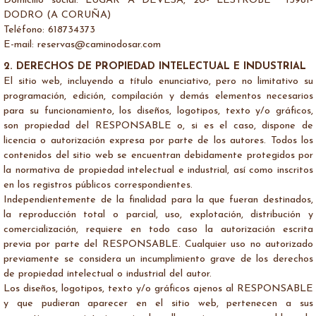
Domicilio social: LUGAR A DEVESA, 20- LESTROBE 15981-
DODRO (A CORUÑA)
Teléfono: 618734373
E-mail: reservas@caminodosar.com
2. DERECHOS DE PROPIEDAD INTELECTUAL E INDUSTRIAL
El sitio web, incluyendo a título enunciativo, pero no limitativo su
programación, edición, compilación y demás elementos necesarios
para su funcionamiento, los diseños, logotipos, texto y/o gráficos,
son propiedad del RESPONSABLE o, si es el caso, dispone de
licencia o autorización expresa por parte de los autores. Todos los
contenidos del sitio web se encuentran debidamente protegidos por
la normativa de propiedad intelectual e industrial, así como inscritos
en los registros públicos correspondientes.
Independientemente de la finalidad para la que fueran destinados,
la reproducción total o parcial, uso, explotación, distribución y
comercialización, requiere en todo caso la autorización escrita
previa por parte del RESPONSABLE. Cualquier uso no autorizado
previamente se considera un incumplimiento grave de los derechos
de propiedad intelectual o industrial del autor.
Los diseños, logotipos, texto y/o gráficos ajenos al RESPONSABLE
y que pudieran aparecer en el sitio web, pertenecen a sus