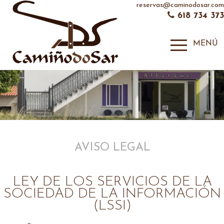
reservas@caminodosar.com
618 734 373
MENÚ
AVISO LEGAL
LEY DE LOS SERVICIOS DE LA
SOCIEDAD DE LA INFORMACIÓN
(LSSI)