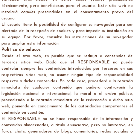
técnicamente, pero beneficiosas para el usuario. Este sitio web no
instalará
cookies
prescindibles sin el consentimiento previo del
usuario.
El usuario tiene la posibilidad de configurar su navegador para ser
alertado de la recepción de cookies y para impedir su instalación en
su equipo. Por favor, consulte las instrucciones de su navegador
para ampliar esta información.
Política de enlaces
Desde el sitio web, es posible que se redirija a contenidos de
terceros sitios web. Dado que el RESPONSABLE no puede
controlar siempre los contenidos introducidos por terceros en sus
respectivos sitios web, no asume ningún tipo de responsabilidad
respecto a dichos contenidos. En todo caso, procederá a la retirada
inmediata de cualquier contenido que pudiera contravenir la
legislación nacional o internacional, la moral o el orden público,
procediendo a la retirada inmediata de la redirección a dicho sitio
web, poniendo en conocimiento de las autoridades competentes el
contenido en cuestión.
El RESPONSABLE no se hace responsable de la información y
contenidos almacenados, a título enunciativo, pero no limitativo, en
foros, chats, generadores de blogs, comentarios, redes sociales o