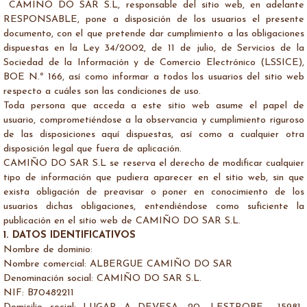
CAMIÑO DO SAR S.L, responsable del sitio web, en adelante
RESPONSABLE, pone a disposición de los usuarios el presente
documento, con el que pretende dar cumplimiento a las obligaciones
dispuestas en la Ley 34/2002, de 11 de julio, de Servicios de la
Sociedad de la Información y de Comercio Electrónico (LSSICE),
BOE N.º 166, así como informar a todos los usuarios del sitio web
respecto a cuáles son las condiciones de uso.
Toda persona que acceda a este sitio web asume el papel de
usuario, comprometiéndose a la observancia y cumplimiento riguroso
de las disposiciones aquí dispuestas, así como a cualquier otra
disposición legal que fuera de aplicación.
CAMIÑO DO SAR S.L se reserva el derecho de modificar cualquier
tipo de información que pudiera aparecer en el sitio web, sin que
exista obligación de preavisar o poner en conocimiento de los
usuarios dichas obligaciones, entendiéndose como suficiente la
publicación en el sitio web de CAMIÑO DO SAR S.L.
1.
DATOS IDENTIFICATIVOS
Nombre de dominio:
Nombre comercial: ALBERGUE CAMIÑO DO SAR
Denominación social: CAMIÑO DO SAR S.L.
NIF: B70482211