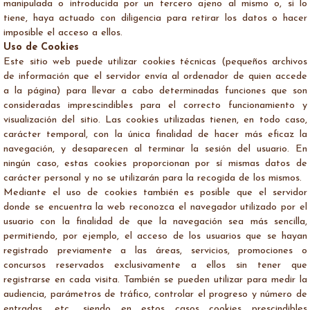
manipulada o introducida por un tercero ajeno al mismo o, si lo
tiene, haya actuado con diligencia para retirar los datos o hacer
imposible el acceso a ellos.
Uso de Cookies
Este sitio web puede utilizar cookies técnicas (pequeños archivos
de información que el servidor envía al ordenador de quien accede
a la página) para llevar a cabo determinadas funciones que son
consideradas imprescindibles para el correcto funcionamiento y
visualización del sitio. Las cookies utilizadas tienen, en todo caso,
carácter temporal, con la única finalidad de hacer más eficaz la
navegación, y desaparecen al terminar la sesión del usuario. En
ningún caso, estas cookies proporcionan por sí mismas datos de
carácter personal y no se utilizarán para la recogida de los mismos.
Mediante el uso de cookies también es posible que el servidor
donde se encuentra la web reconozca el navegador utilizado por el
usuario con la finalidad de que la navegación sea más sencilla,
permitiendo, por ejemplo, el acceso de los usuarios que se hayan
registrado previamente a las áreas, servicios, promociones o
concursos reservados exclusivamente a ellos sin tener que
registrarse en cada visita. También se pueden utilizar para medir la
audiencia, parámetros de tráfico, controlar el progreso y número de
entradas, etc., siendo en estos casos cookies prescindibles