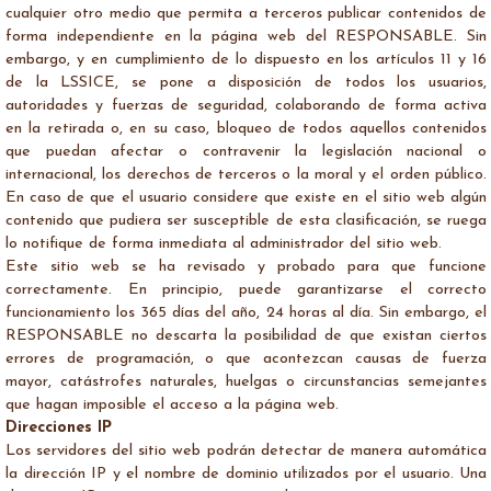
cualquier otro medio que permita a terceros publicar contenidos de
forma independiente en la página web del RESPONSABLE. Sin
embargo, y en cumplimiento de lo dispuesto en los artículos 11 y 16
de la LSSICE, se pone a disposición de todos los usuarios,
autoridades y fuerzas de seguridad, colaborando de forma activa
en la retirada o, en su caso, bloqueo de todos aquellos contenidos
que puedan afectar o contravenir la legislación nacional o
internacional, los derechos de terceros o la moral y el orden público.
En caso de que el usuario considere que existe en el sitio web algún
contenido que pudiera ser susceptible de esta clasificación, se ruega
lo notifique de forma inmediata al administrador del sitio web.
Este sitio web se ha revisado y probado para que funcione
correctamente. En principio, puede garantizarse el correcto
funcionamiento los 365 días del año, 24 horas al día. Sin embargo, el
RESPONSABLE no descarta la posibilidad de que existan ciertos
errores de programación, o que acontezcan causas de fuerza
mayor, catástrofes naturales, huelgas o circunstancias semejantes
que hagan imposible el acceso a la página web.
Direcciones IP
Los servidores del sitio web podrán detectar de manera automática
la dirección IP y el nombre de dominio utilizados por el usuario. Una