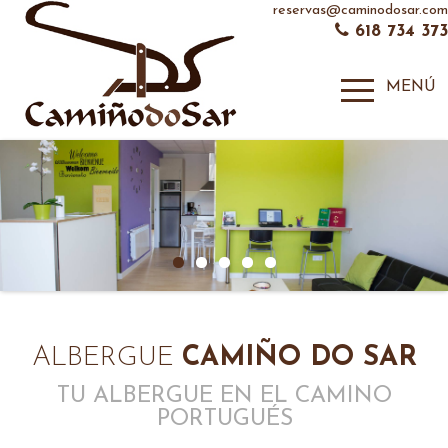
reservas@caminodosar.com
618 734 373
MENÚ
ALBERGUE
CAMIÑO DO SAR
TU ALBERGUE EN EL CAMINO
PORTUGUÉS